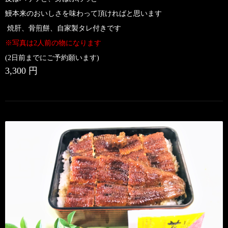
鰻本来のおいしさを味わって頂ければと思います
焼肝、骨煎餅、自家製タレ付きです
※写真は2人前の物になります
(2日前までにご予約願います)
3,300 円