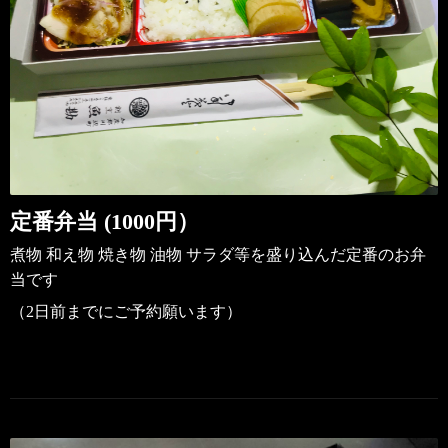
定番弁当 (1000円）
煮物 和え物 焼き物 油物 サラダ等を盛り込んだ
定番のお弁
当です
（2日前までにご予約願います）