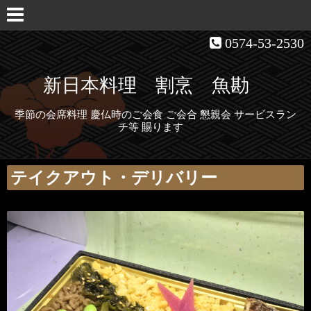
0574-53-2530
新日本料理 割烹 魚勘
季節の会席料理 慶仏時のご会食 ご会合 懇親会 サービスラン
チ等 賜ります
テイクアウト・デリバリー