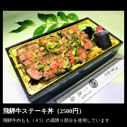
飛騨牛ステーキ丼（2500円）
飛騨牛内もも（Ａ5）の霜降り部分を使用しています