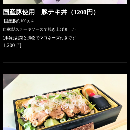
国産豚使用 豚テキ丼（1200円）
国産豚約100ｇを
自家製ステーキソースで焼き上げました
別枠は副菜と漬物でマヨネーズ付きです
1,200 円