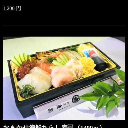
1,200 円
おまかせ海鮮ちらし寿司（1300～）