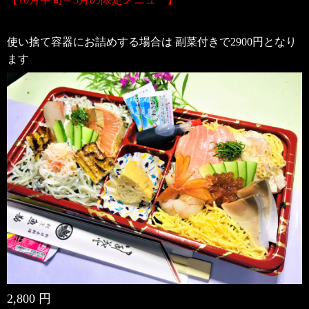
使い捨て容器にお詰めする場合は 副菜付きで2900円となり
ます
2,800 円