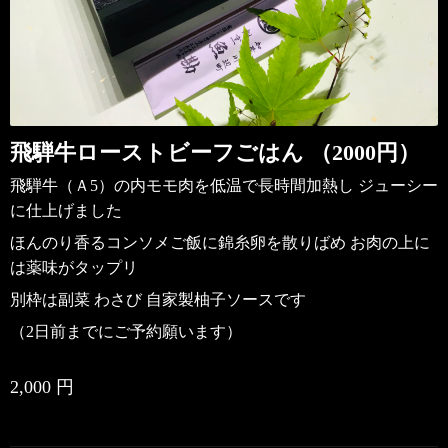
飛騨牛ローストビーフごはん （2000円）
飛騨牛（Ａ5）の内モモ肉を低温で長時間加熱し
ジューシー
に仕上げました
ほんのり香るコンソメご飯に錦糸卵を散りばめ お肉の上に
は薬味がタップリ
別枠は副菜 わさび 自家製柚子ソースです
（2日前までにご予約願います）
2,000 円