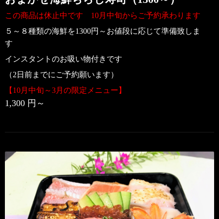
この商品は休止中です 10月中旬からご予約承わります
５～８種類の海鮮を1300円～お値段に応じて準備致しま
す
インスタントのお吸い物付きです
（2日前までにご予約願います）
【10月中旬～3月の限定メニュー
】
1,300 円～