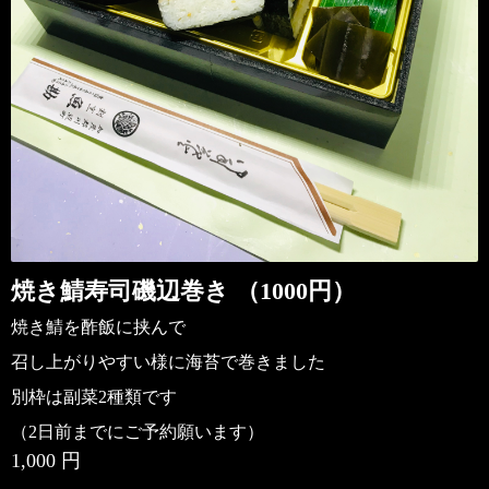
焼き鯖寿司磯辺巻き （1000円）
焼き鯖を酢飯に挟んで
召し上がりやすい様に海苔で巻きました
別枠は副菜2種類です
（2日前までにご予約願います）
1,000 円