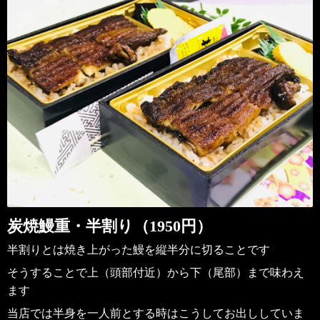
炭焼鰻重・半割り（1950円）
半割りとは焼き上がった鰻を縦半分に切ることです
そうすることで上（頭部付近）から下（尾部）まで味わえ
ます
当店では半身を一人前とする時はこうしてお出ししていま