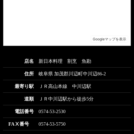
店名
新日本料理 割烹 魚勘
住所
岐阜県 加茂郡川辺町中川辺86-2
最寄り駅
ＪＲ高山本線 中川辺駅
道順
ＪＲ中川辺駅から徒歩5分
電話番号
0574-53-2530
FAⅩ番号
0574-53-5750