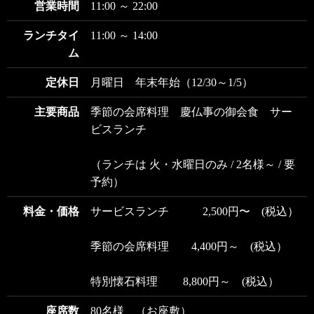
営業時間
11:00 ～ 22:00
ランチタイ
11:00 ～ 14:00
ム
定休日
月曜日 年末年始（12/30～1/5）
主要商品
季節の会席料理 慶仏事の御会食 サー
ビスランチ
（ランチは 火・水曜日のみ / 2名様～ / 要
予約）
料金・価格
サービスランチ 2,500円〜 (税込）
季節の会席料理 4,400円～ (税込）
特別懐石料理 8,800円～ (税込）
座席数
80名様 （お座敷）