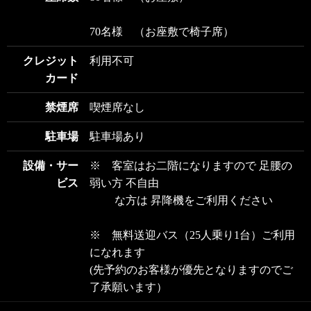
70名様 （お座敷で椅子席）
クレジット
利用不可
カード
禁煙席
喫煙席なし
駐車場
駐車場あり
設備・サー
※ 客室はお二階になりますので 足腰の
ビス
弱い方 不自由
な方は 昇降機をご利用ください
※ 無料送迎バス（25人乗り1台）ご利用
になれます
(先予約のお客様が優先となりますのでご
了承願います）